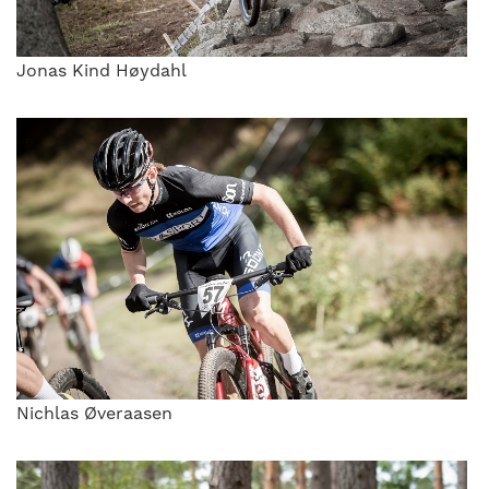
Jonas Kind Høydahl
Nichlas Øveraasen