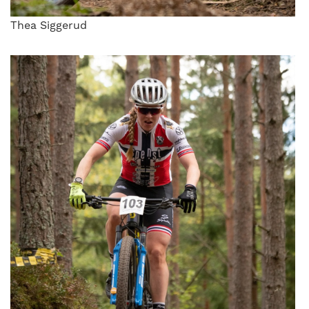
Thea Siggerud