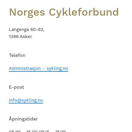
Norges Cykleforbund
Langenga 60-62,
1386 Asker
Telefon
Administrasjon – sykling.no
E-post
info@sykling.no
Åpningstider