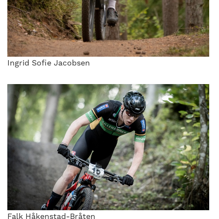
Ingrid Sofie Jacobsen
Falk Håkenstad-Bråten