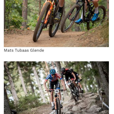
Mats Tubaas Glende