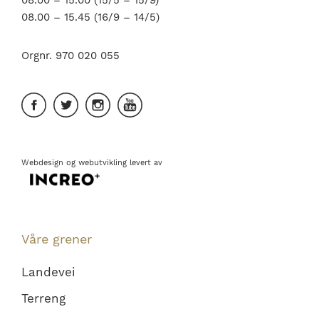
08.00 – 15.00 (15/5 – 15/9)
08.00 – 15.45 (16/9 – 14/5)
Orgnr. 970 020 055
Webdesign
og
webutvikling
levert av
Våre grener
Landevei
Terreng