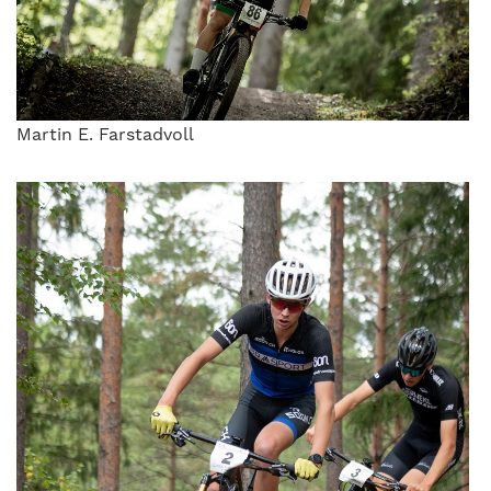
Martin E. Farstadvoll