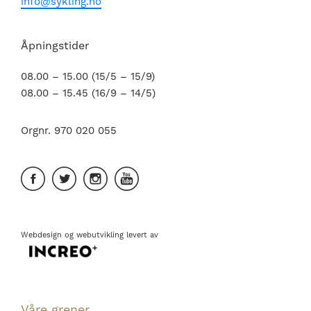
info@sykling.no
Åpningstider
08.00 – 15.00 (15/5 – 15/9)
08.00 – 15.45 (16/9 – 14/5)
Orgnr. 970 020 055
Webdesign
og
webutvikling
levert av
Våre grener