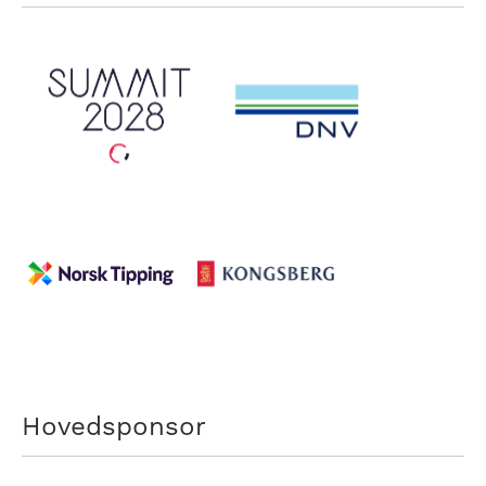
Hovedsponsor