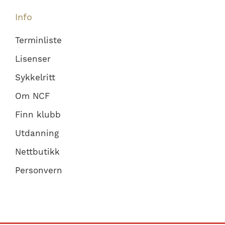
Info
Terminliste
Lisenser
Sykkelritt
Om NCF
Finn klubb
Utdanning
Nettbutikk
Personvern