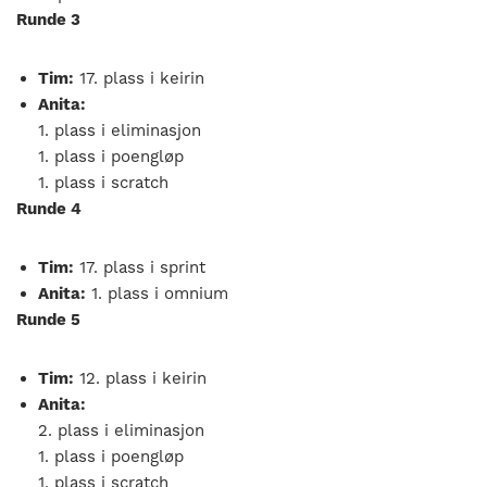
Runde 3
Tim:
17. plass i keirin
Anita:
1. plass i eliminasjon
1. plass i poengløp
1. plass i scratch
Runde 4
Tim:
17. plass i sprint
Anita:
1. plass i omnium
Runde 5
Tim:
12. plass i keirin
Anita:
2. plass i eliminasjon
1. plass i poengløp
1. plass i scratch