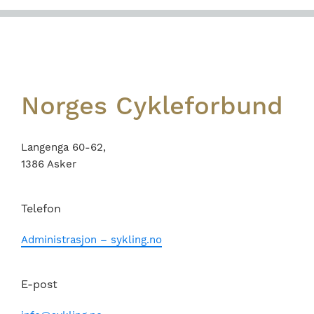
Footer
Norges Cykleforbund
Langenga 60-62,
1386 Asker
Telefon
Administrasjon – sykling.no
E-post