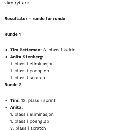
våre ryttere.
Resultater – runde for runde
Runde 1
Tim Pettersen:
8. plass i keirin
Anita Stenberg:
1. plass i eliminasjon
1. plass i poengløp
1. plass i scratch
Runde 2
Tim:
12. plass i sprint
Anita:
1. plass i eliminasjon
1. plass i poengløp
3. plass i scratch