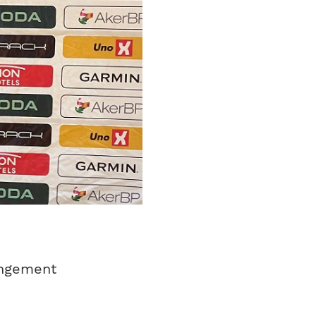
angement