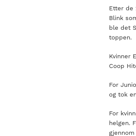
Etter de 
Blink so
ble det 
toppen.
Kvinner E
Coop Hit
For Junio
og tok en
For kvinn
helgen. F
gjennom 