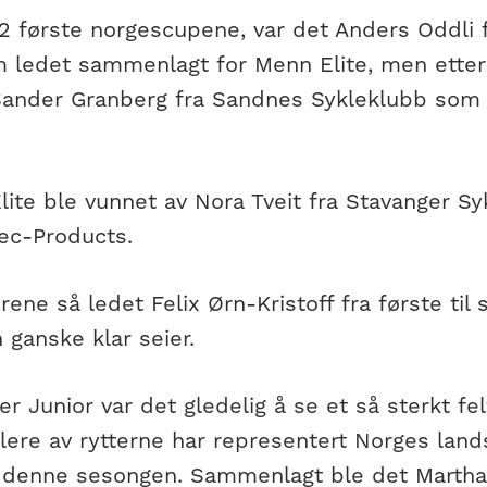
2 første norgescupene, var det Anders Oddli f
m ledet sammenlagt for Menn Elite, men etter
Sander Granberg fra Sandnes Sykleklubb som t
lite ble vunnet av Nora Tveit fra Stavanger S
ec-Products.
rene så ledet Felix Ørn-Kristoff fra første til
 ganske klar seier.
er Junior var det gledelig å se et så sterkt fe
lere av rytterne har representert Norges land
denne sesongen. Sammenlagt ble det Martha 