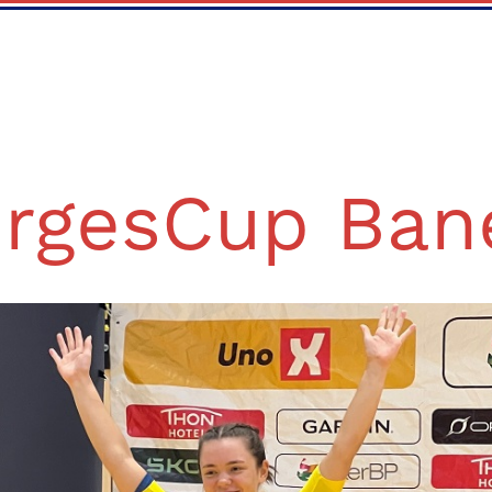
rgesCup Ban