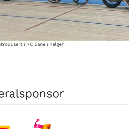
introdusert i NC Bane i helgen.
eralsponsor