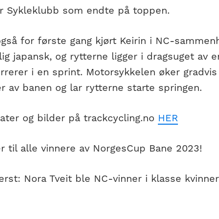
r Sykleklubb som endte på toppen.
gså for første gang kjørt Keirin i NC-sammenh
ig japansk, og rytterne ligger i dragsuget av 
rerer i en sprint. Motorsykkelen øker gradvis
r av banen og lar rytterne starte springen.
ater og bilder på trackcycling.no
HER
r til alle vinnere av NorgesCup Bane 2023!
erst: Nora Tveit ble NC-vinner i klasse kvinner 