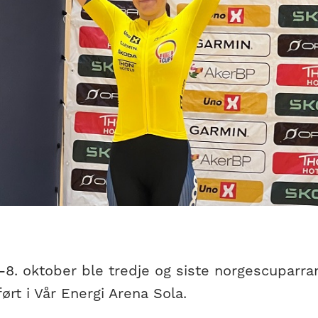
.-8. oktober ble tredje og siste norgescuparr
rt i Vår Energi Arena Sola.