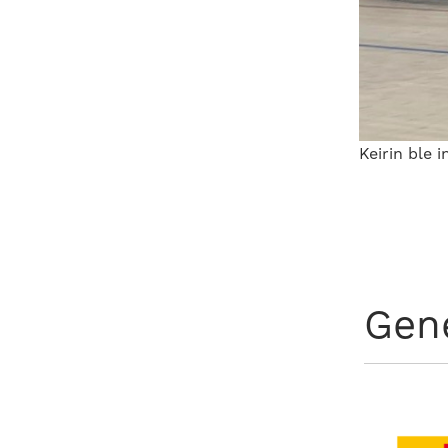
Keirin ble 
Gen