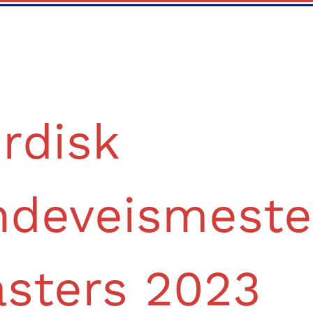
rdisk
ndeveismeste
sters 2023