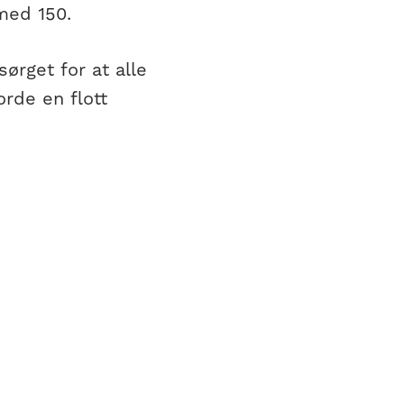
med 150.
sørget for at alle
rde en flott