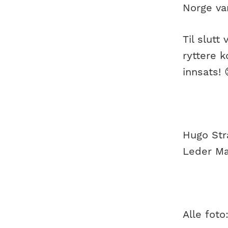
Norge va
Til slutt
ryttere 
innsats! 
Hugo Str
Leder Ma
Alle foto