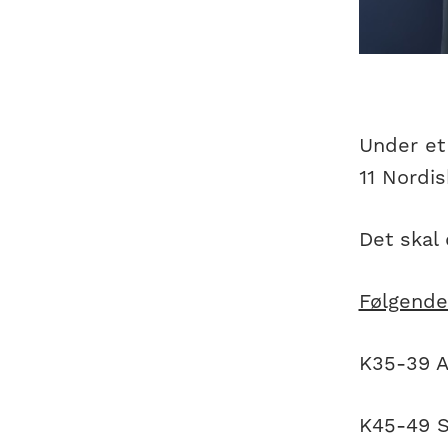
Under et
11 Nordi
Det skal 
Følgende
K35-39 A
K45-49 S