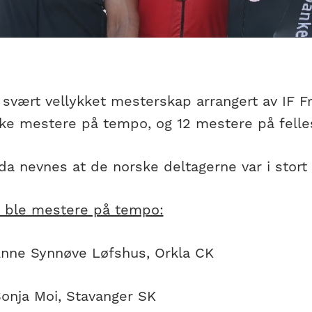
 svært vellykket mesterskap arrangert av IF F
ske mestere på tempo, og 12 mestere på felles
da nevnes at de norske deltagerne var i stort f
 ble mestere på tempo:
nne Synnøve Løfshus, Orkla CK
onja Moi, Stavanger SK