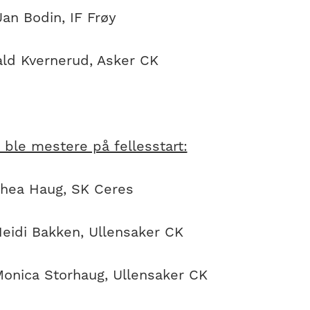
an Bodin, IF Frøy
ld Kvernerud, Asker CK
 ble mestere på fellesstart:
hea Haug, SK Ceres
eidi Bakken, Ullensaker CK
onica Storhaug, Ullensaker CK