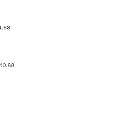
4.68
40.88