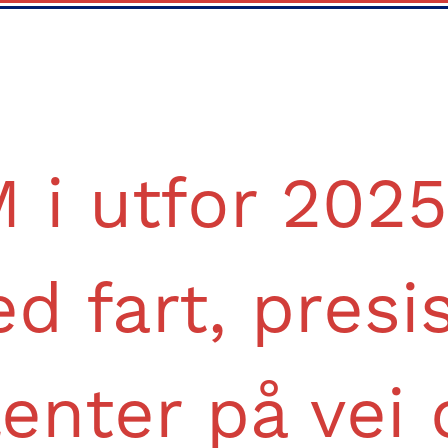
 i utfor 2025
d fart, presi
lenter på vei 