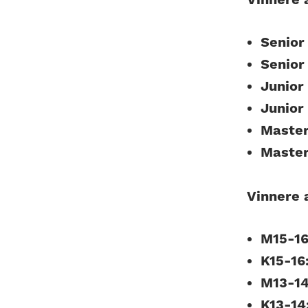
Senior 
Senior
Junior 
Junior
Master
Master
Vinnere 
M15-16
K15-16
M13-14
K13-14