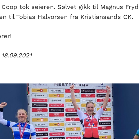
Coop tok seieren. Sølvet gikk til Magnus Fryd
n til Tobias Halvorsen fra Kristiansands CK.
erer!
 18.09.2021