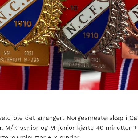
eld ble det arrangert Norgesmesterskap i Gate
r. M/K-senior og M-junior kjørte 40 minutter 
ørte 30 minutter + 3 runder.