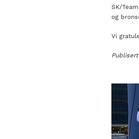
SK/Team 
og bronse
Vi gratul
Publisert