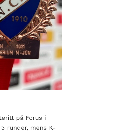
ritt på Forus i
+ 3 runder, mens K-