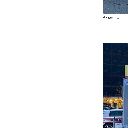
K-senior