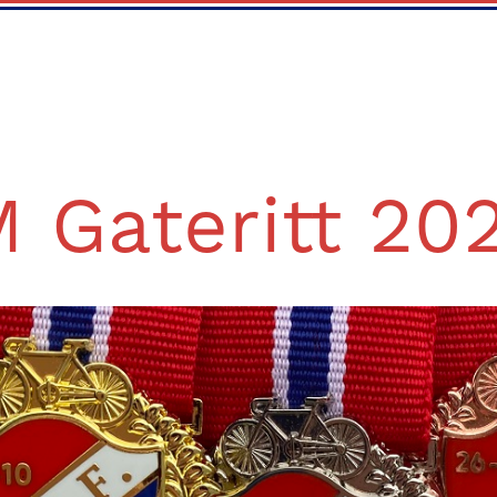
 Gateritt 20