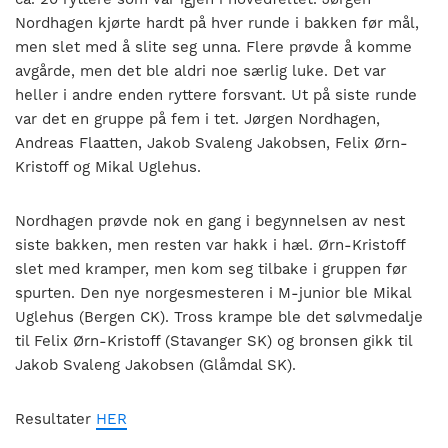
Nordhagen kjørte hardt på hver runde i bakken før mål,
men slet med å slite seg unna. Flere prøvde å komme
avgårde, men det ble aldri noe særlig luke. Det var
heller i andre enden ryttere forsvant. Ut på siste runde
var det en gruppe på fem i tet. Jørgen Nordhagen,
Andreas Flaatten, Jakob Svaleng Jakobsen, Felix Ørn-
Kristoff og Mikal Uglehus.
Nordhagen prøvde nok en gang i begynnelsen av nest
siste bakken, men resten var hakk i hæl. Ørn-Kristoff
slet med kramper, men kom seg tilbake i gruppen før
spurten. Den nye norgesmesteren i M-junior ble Mikal
Uglehus (Bergen CK). Tross krampe ble det sølvmedalje
til Felix Ørn-Kristoff (Stavanger SK) og bronsen gikk til
Jakob Svaleng Jakobsen (Glåmdal SK).
Resultater
HER