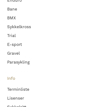
Enduro
Bane
BMX
Sykkelkross
Trial
E-sport
Gravel
Parasykling
Info
Terminliste
Lisenser
Sykkelritt