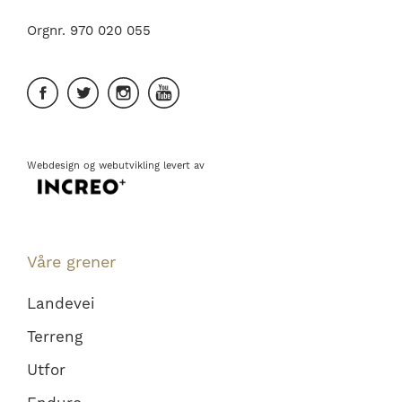
Orgnr. 970 020 055
Webdesign
og
webutvikling
levert av
Våre grener
Landevei
Terreng
Utfor