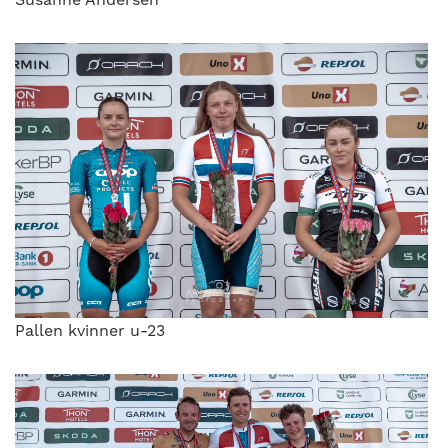
Pallen kvinner u-23