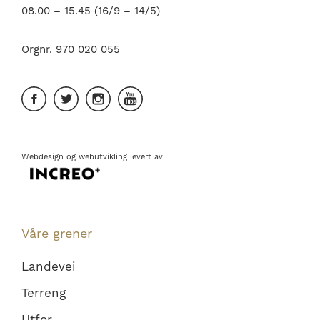
08.00 – 15.45 (16/9 – 14/5)
Orgnr. 970 020 055
Webdesign
og
webutvikling
levert av
Våre grener
Landevei
Terreng
Utfor