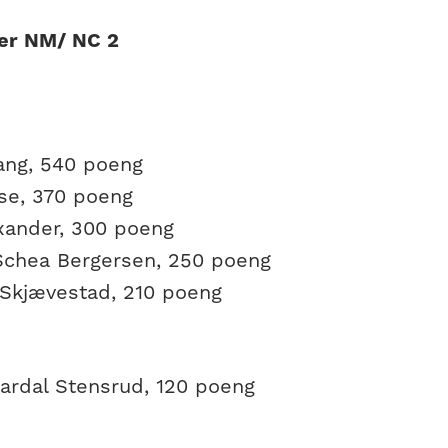
er NM/ NC 2
tang, 540 poeng
se, 370 poeng
ander, 300 poeng
 Schea Bergersen, 250 poeng
Skjævestad, 210 poeng
ardal Stensrud, 120 poeng