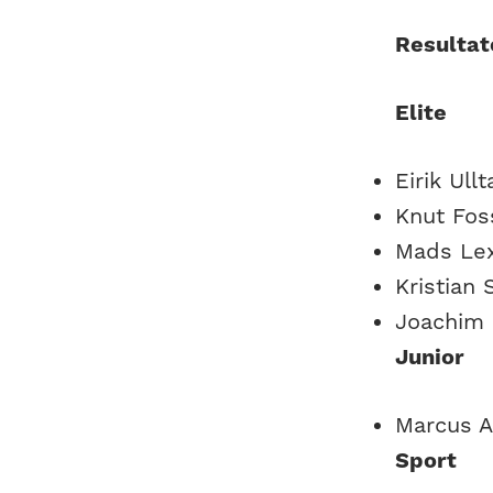
Resultat
Elite
Eirik Ull
Knut Fos
Mads Lex
Kristian
Joachim 
Junior
Marcus A
Sport