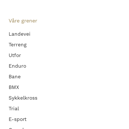
Våre grener
Landevei
Terreng
Utfor
Enduro
Bane
BMX
Sykkelkross
Trial
E-sport