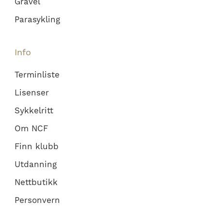
Gravel
Parasykling
Info
Terminliste
Lisenser
Sykkelritt
Om NCF
Finn klubb
Utdanning
Nettbutikk
Personvern