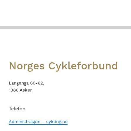
Footer
Norges Cykleforbund
Langenga 60-62,
1386 Asker
Telefon
Administrasjon – sykling.no