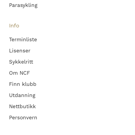
Parasykling
Info
Terminliste
Lisenser
Sykkelritt
Om NCF
Finn klubb
Utdanning
Nettbutikk
Personvern