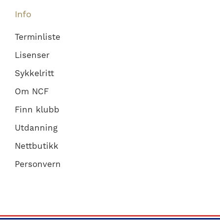
Info
Terminliste
Lisenser
Sykkelritt
Om NCF
Finn klubb
Utdanning
Nettbutikk
Personvern