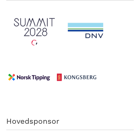
Hovedsponsor