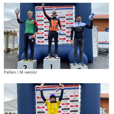
Pallen i M-senior