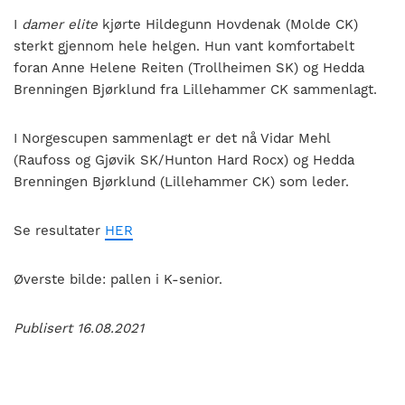
I
damer elite
kjørte Hildegunn Hovdenak (Molde CK)
sterkt gjennom hele helgen. Hun vant komfortabelt
foran Anne Helene Reiten (Trollheimen SK) og Hedda
Brenningen Bjørklund fra Lillehammer CK sammenlagt.
I Norgescupen sammenlagt er det nå Vidar Mehl
(Raufoss og Gjøvik SK/Hunton Hard Rocx) og Hedda
Brenningen Bjørklund (Lillehammer CK) som leder.
Se resultater
HER
Øverste bilde: pallen i K-senior.
Publisert 16.08.2021