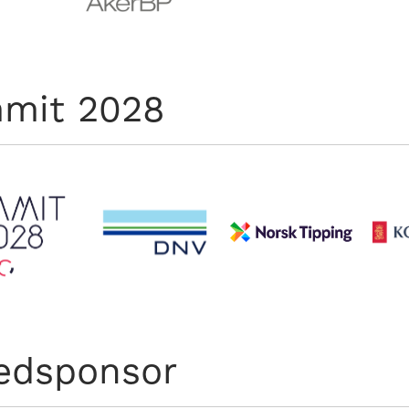
mit 2028
edsponsor