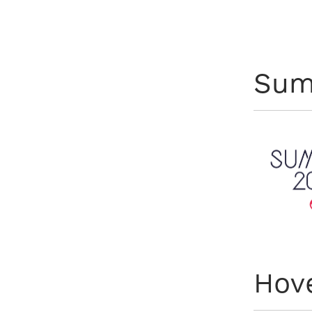
Sum
Hov