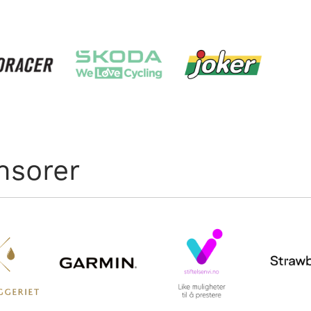
nsorer