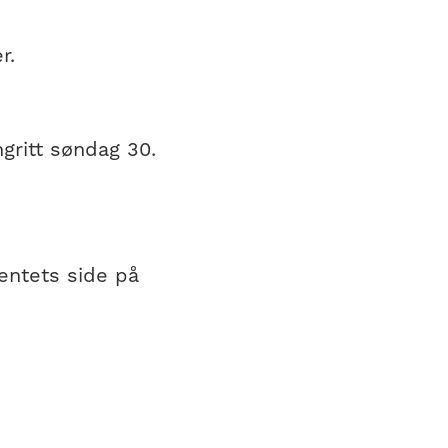
r.
ngritt søndag 30.
ntets side på