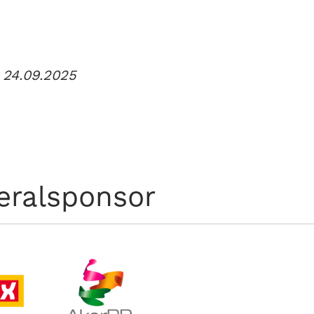
 24.09.2025
eralsponsor