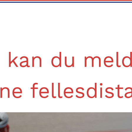
 kan du mel
ne fellesdist