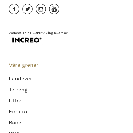
Webdesign
og
webutvikling
levert av
Våre grener
Landevei
Terreng
Utfor
Enduro
Bane