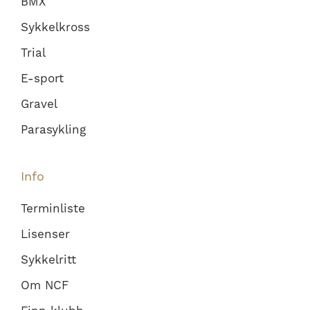
BMX
Sykkelkross
Trial
E-sport
Gravel
Parasykling
Info
Terminliste
Lisenser
Sykkelritt
Om NCF