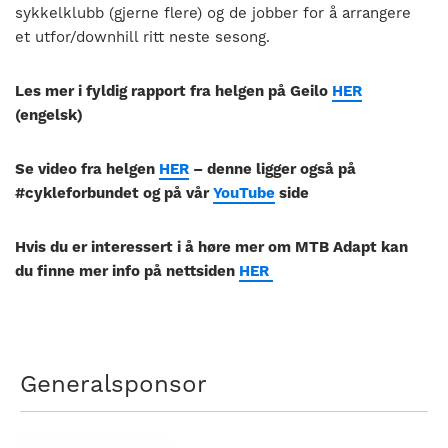
sykkelklubb (gjerne flere) og de jobber for å arrangere
et utfor/downhill ritt neste sesong.
Les mer i fyldig rapport fra helgen på Geilo
HER
(engelsk)
Se video fra helgen
HER
– denne ligger også på
#cykleforbundet og på vår
YouTube
side
Hvis du er interessert i å høre mer om MTB Adapt kan
du finne mer info på nettsiden
HER
Generalsponsor