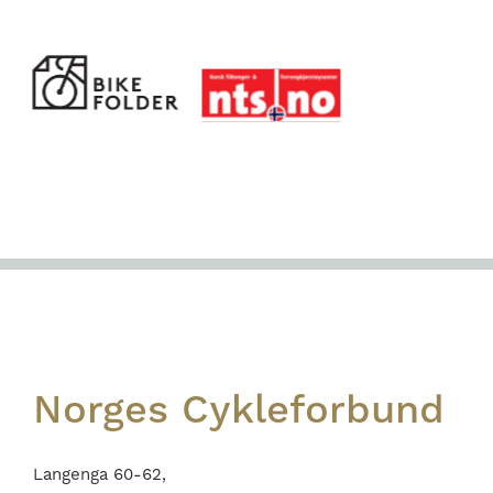
Footer
Norges Cykleforbund
Langenga 60-62,