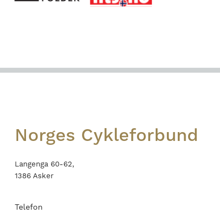
Footer
Norges Cykleforbund
Langenga 60-62,
1386 Asker
Telefon