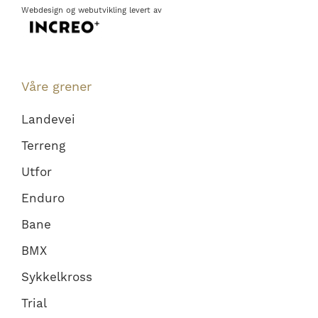
Webdesign
og
webutvikling
levert av
Våre grener
Landevei
Terreng
Utfor
Enduro
Bane
BMX
Sykkelkross
Trial