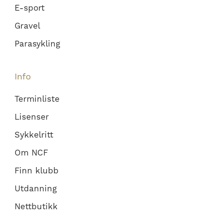
E-sport
Gravel
Parasykling
Info
Terminliste
Lisenser
Sykkelritt
Om NCF
Finn klubb
Utdanning
Nettbutikk