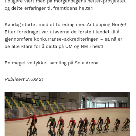
tidligere vært med på morgendagens helter-prosjektet
og delte erfaringer til fremtidens helter!
Søndag startet med et foredrag med Antidoping Norge!
Etter foredraget var utøverne de første i landet til å
gjennomføre konkurranse-akkrediteringen – så nå er
de alle klare for å delta på UM og NM i høst!
En meget vellykket samling på Sola Arena!
Publisert 27.09.21