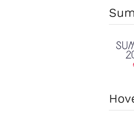
Sum
Hov