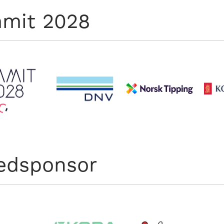
mit 2028
edsponsor