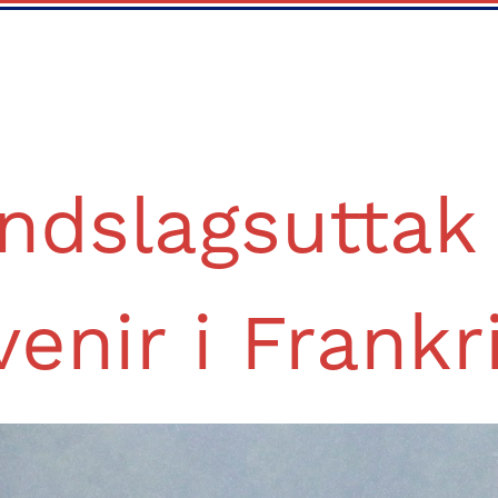
ndslagsuttak 
Avenir i Frankr