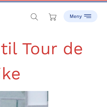
til Tour de
ike