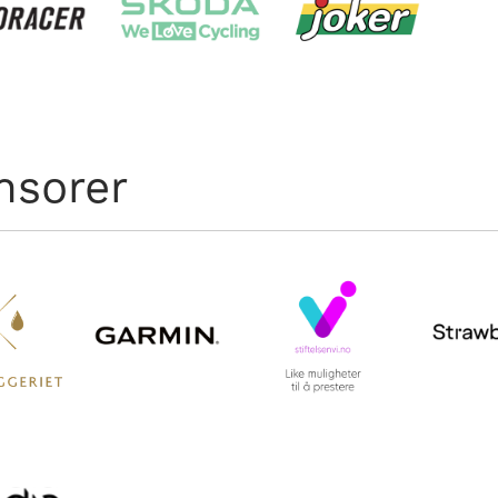
nsorer