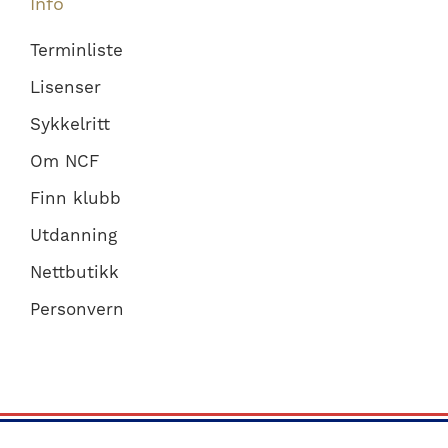
Info
Terminliste
Lisenser
Sykkelritt
Om NCF
Finn klubb
Utdanning
Nettbutikk
Personvern