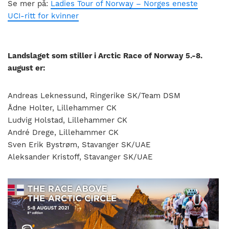
Se mer på:
Ladies Tour of Norway – Norges eneste
UCI-ritt for kvinner
Landslaget som stiller i Arctic Race of Norway 5.-8.
august er:
Andreas Leknessund, Ringerike SK/Team DSM
Ådne Holter, Lillehammer CK
Ludvig Holstad, Lillehammer CK
André Drege, Lillehammer CK
Sven Erik Bystrøm, Stavanger SK/UAE
Aleksander Kristoff, Stavanger SK/UAE