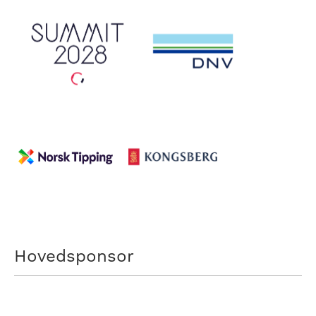
Hovedsponsor