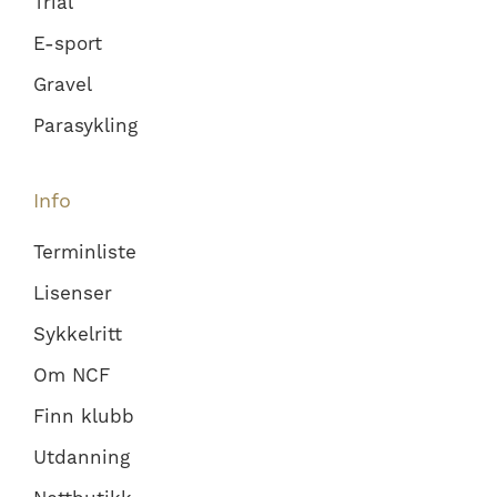
Trial
E-sport
Gravel
Parasykling
Info
Terminliste
Lisenser
Sykkelritt
Om NCF
Finn klubb
Utdanning