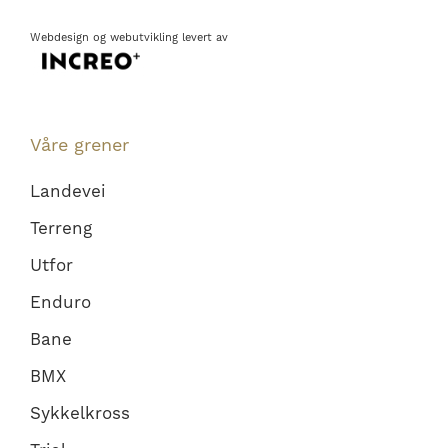
Webdesign
og
webutvikling
levert av
Våre grener
Landevei
Terreng
Utfor
Enduro
Bane
BMX
Sykkelkross