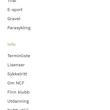
Trial
E-sport
Gravel
Parasykling
Info
Terminliste
Lisenser
Sykkelritt
Om NCF
Finn klubb
Utdanning