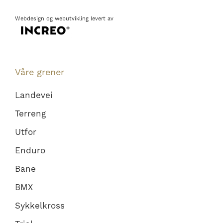
Webdesign
og
webutvikling
levert av
Våre grener
Landevei
Terreng
Utfor
Enduro
Bane
BMX
Sykkelkross