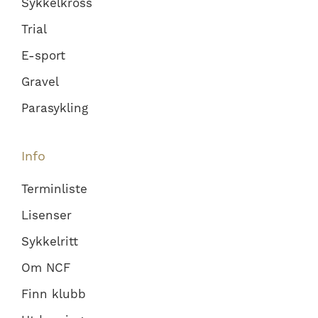
Sykkelkross
Trial
E-sport
Gravel
Parasykling
Info
Terminliste
Lisenser
Sykkelritt
Om NCF
Finn klubb