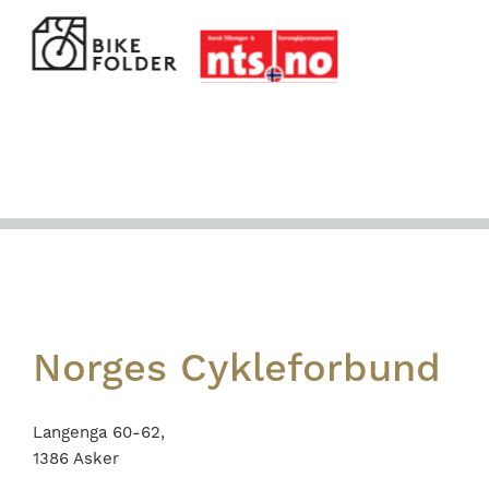
Footer
Norges Cykleforbund
Langenga 60-62,
1386 Asker