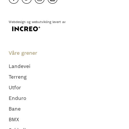
Webdesign
og
webutvikling
levert av
Våre grener
Landevei
Terreng
Utfor
Enduro
Bane
BMX