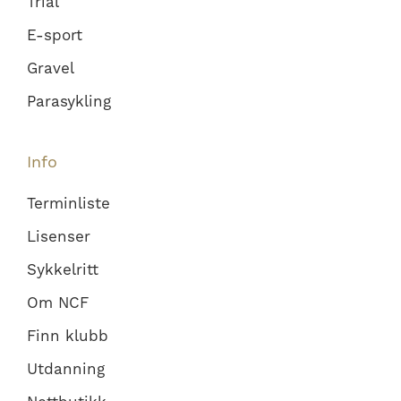
Trial
E-sport
Gravel
Parasykling
Info
Terminliste
Lisenser
Sykkelritt
Om NCF
Finn klubb
Utdanning