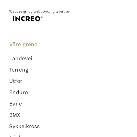
Webdesign
og
webutvikling
levert av
Våre grener
Landevei
Terreng
Utfor
Enduro
Bane
BMX
Sykkelkross