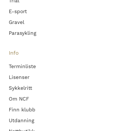
Trial
E-sport
Gravel
Parasykling
Info
Terminliste
Lisenser
Sykkelritt
Om NCF
Finn klubb
Utdanning