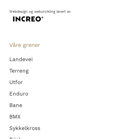
Webdesign
og
webutvikling
levert av
Våre grener
Landevei
Terreng
Utfor
Enduro
Bane
BMX
Sykkelkross