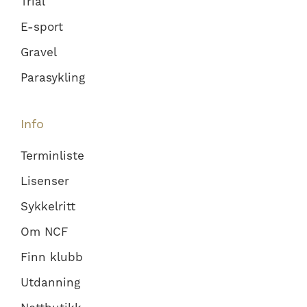
Trial
E-sport
Gravel
Parasykling
Info
Terminliste
Lisenser
Sykkelritt
Om NCF
Finn klubb
Utdanning