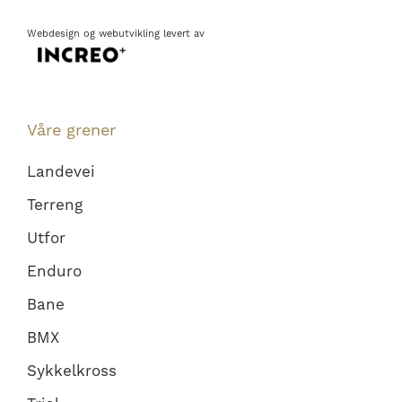
Webdesign
og
webutvikling
levert av
Våre grener
Landevei
Terreng
Utfor
Enduro
Bane
BMX
Sykkelkross