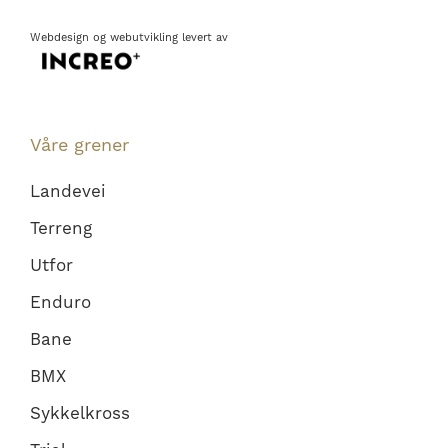
Webdesign
og
webutvikling
levert av
Våre grener
Landevei
Terreng
Utfor
Enduro
Bane
BMX
Sykkelkross