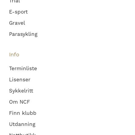
Trial
E-sport
Gravel
Parasykling
Info
Terminliste
Lisenser
Sykkelritt
Om NCF
Finn klubb
Utdanning