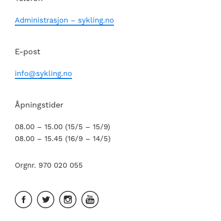
Administrasjon – sykling.no
E-post
info@sykling.no
Åpningstider
08.00 – 15.00 (15/5 – 15/9)
08.00 – 15.45 (16/9 – 14/5)
Orgnr. 970 020 055