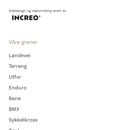
Webdesign
og
webutvikling
levert av
Våre grener
Landevei
Terreng
Utfor
Enduro
Bane
BMX
Sykkelkross