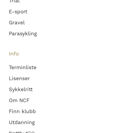
Trial
E-sport
Gravel
Parasykling
Info
Terminliste
Lisenser
Sykkelritt
Om NCF
Finn klubb
Utdanning