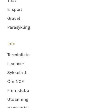
Trial
E-sport
Gravel
Parasykling
Info
Terminliste
Lisenser
Sykkelritt
Om NCF
Finn klubb
Utdanning