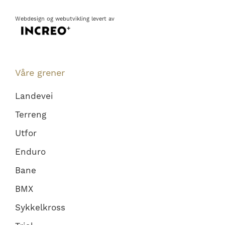
Webdesign
og
webutvikling
levert av
Våre grener
Landevei
Terreng
Utfor
Enduro
Bane
BMX
Sykkelkross