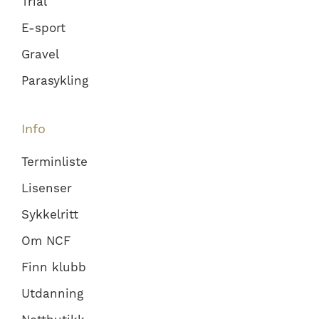
Trial
E-sport
Gravel
Parasykling
Info
Terminliste
Lisenser
Sykkelritt
Om NCF
Finn klubb
Utdanning