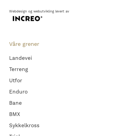
Webdesign
og
webutvikling
levert av
Våre grener
Landevei
Terreng
Utfor
Enduro
Bane
BMX
Sykkelkross