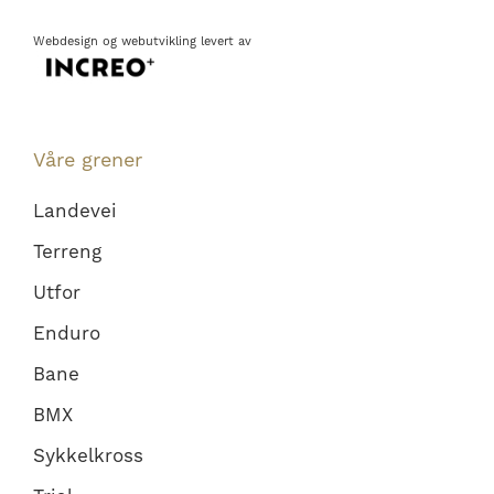
Webdesign
og
webutvikling
levert av
Våre grener
Landevei
Terreng
Utfor
Enduro
Bane
BMX
Sykkelkross