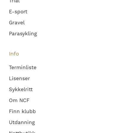
Trial
E-sport
Gravel
Parasykling
Info
Terminliste
Lisenser
Sykkelritt
Om NCF
Finn klubb
Utdanning