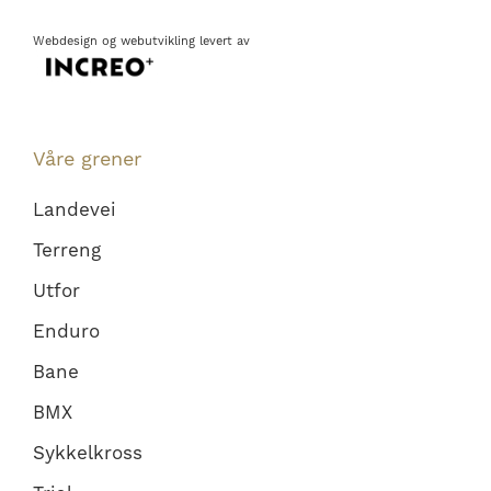
Webdesign
og
webutvikling
levert av
Våre grener
Landevei
Terreng
Utfor
Enduro
Bane
BMX
Sykkelkross