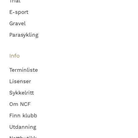
Trial
E-sport
Gravel
Parasykling
Info
Terminliste
Lisenser
Sykkelritt
Om NCF
Finn klubb
Utdanning