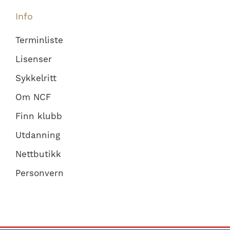
Info
Terminliste
Lisenser
Sykkelritt
Om NCF
Finn klubb
Utdanning
Nettbutikk
Personvern