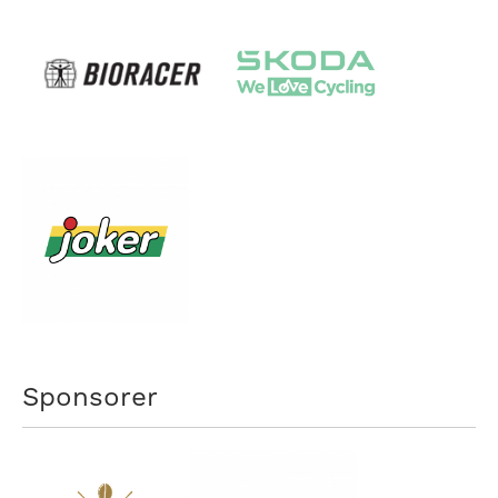
Sponsorer