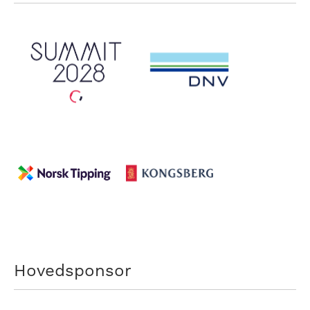
Hovedsponsor