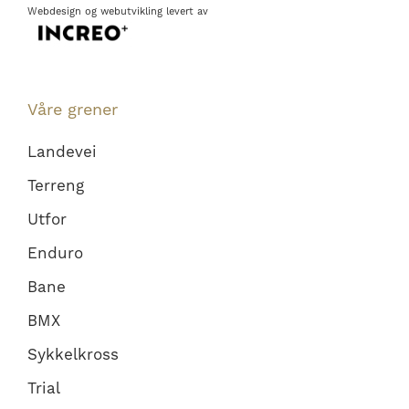
Webdesign
og
webutvikling
levert av
Våre grener
Landevei
Terreng
Utfor
Enduro
Bane
BMX
Sykkelkross
Trial