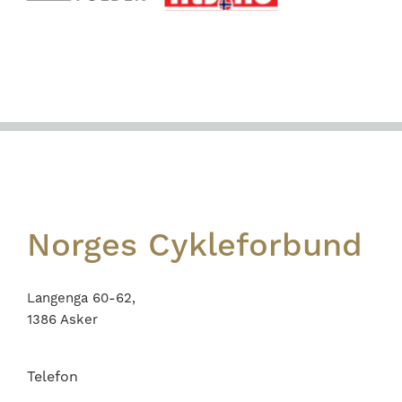
Footer
Norges Cykleforbund
Langenga 60-62,
1386 Asker
Telefon