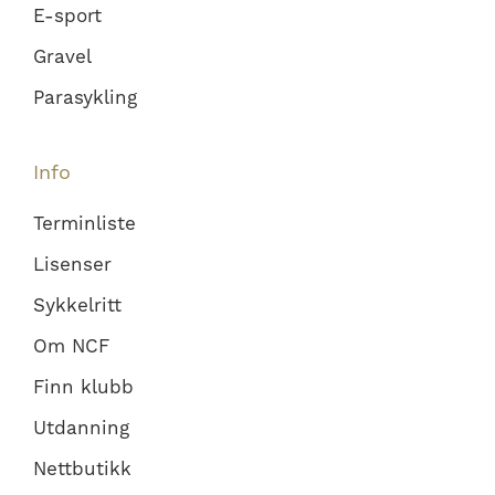
E-sport
Gravel
Parasykling
Info
Terminliste
Lisenser
Sykkelritt
Om NCF
Finn klubb
Utdanning
Nettbutikk