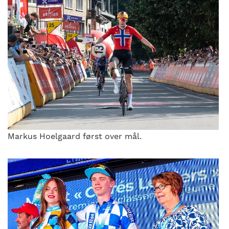
Markus Hoelgaard først over mål.