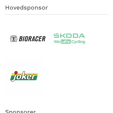
Hovedsponsor
Sponsorer