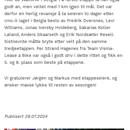
godt an, men veltet med 1 km igjen til mål. Det var
derfor en herlig revansje å ta seieren to dager etter.
Uno-X laget i Belgia besto av Fredrik Dversnes, Levi
Williams, Jonas Iversby Hvideberg, Sakarias Koller
Løland, Anders Skaarseth og Erik Nordsæter Resell.
Sistnevnte måtte bryte etter velt på den samme
tredjeetappen. Per Strand Hagenes fra Team Visma-
Lease a Bike var også i godt driv i dette rittet og fikk en
5. og 8. plass som beste på etappene.
Vi gratulerer Jørgen og Markus med etappeseiere, og
ønsker masse lykke til resten av sesongen!
Publisert 29.07.2024