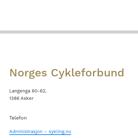
Footer
Norges Cykleforbund
Langenga 60-62,
1386 Asker
Telefon
Administrasjon – sykling.no