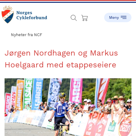
Skip
Skip
to
to
main
footer
content
sykling.no
Norges
Cykleforbund
Nyheter fra NCF
ble
stiftet
Jørgen Nordhagen og Markus
i
Hoelgaard med etappeseiere
1910,
og
har
gått
fra
å
være
en
liten
idrett