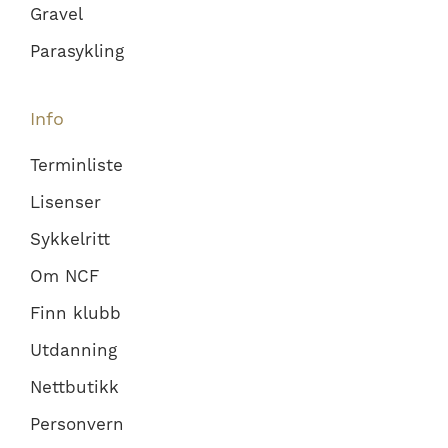
Gravel
Parasykling
Info
Terminliste
Lisenser
Sykkelritt
Om NCF
Finn klubb
Utdanning
Nettbutikk
Personvern