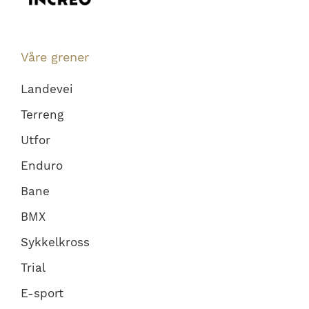
Våre grener
Landevei
Terreng
Utfor
Enduro
Bane
BMX
Sykkelkross
Trial
E-sport