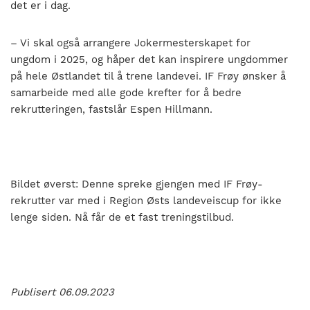
det er i dag.
– Vi skal også arrangere Jokermesterskapet for
ungdom i 2025, og håper det kan inspirere ungdommer
på hele Østlandet til å trene landevei. IF Frøy ønsker å
samarbeide med alle gode krefter for å bedre
rekrutteringen, fastslår Espen Hillmann.
Bildet øverst: Denne spreke gjengen med IF Frøy-
rekrutter var med i Region Østs landeveiscup for ikke
lenge siden. Nå får de et fast treningstilbud.
Publisert 06.09.2023