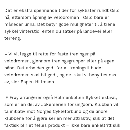
Det er ekstra spennende tider for syklister rundt Oslo
nå, ettersom åpning av velodromen i Oslo bare er
måneder unna. Det betyr gode muligheter til å trene
sykkel vinterstid, enten du satser på landevei eller
terreng.
– Vi vil legge til rette for faste treninger på
velodromen, gjennom treningsgrupper eller på egen
hånd. Det arbeides godt for at treningstilbudet i
velodromen skal bli godt, og det skal vi benyttes oss
av, sier Espen Hillmann.
IF Frøy arrangerer også Holmenkollen Sykkelfestival,
som er en del av Jokerserien for ungdom. Klubben vil
ta initiativ mot Norges Cykleforbund og de andre
klubbene for å gjøre serien mer attraktiv, slik at det
faktisk blir et felles produkt – ikke bare enkeltritt slik