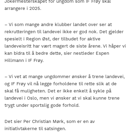
Jokermesterskapet for ungdom som IF Frøy skal
arrangere i 2025.
– Vi som mange andre klubber landet over ser at
rekrutteringen til landevei ikke er god nok. Det gjelder
spesielt i Region Øst, der tilbudet for aktive
landeveisritt har vært magert de siste årene. Vi håper vi
kan bidra til å bedre dette, sier nestleder Espen
Hillmann i IF Frøy.
– Vi vet at mange ungdommer ønsker å trene landevei,
og IF Frøy vil nå legge forholdene til rette slik at de
skal få muligheten. Det er ikke enkelt å sykle på
landevei i Oslo, men vi ønsker at vi skal kunne trene
trygt under sportslig gode forhold.
Det sier Per Christian Mørk, som er en av
initiativtakerne til satsingen.