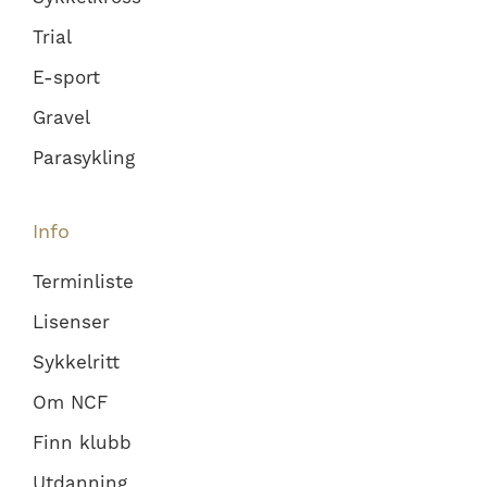
Trial
E-sport
Gravel
Parasykling
Info
Terminliste
Lisenser
Sykkelritt
Om NCF
Finn klubb
Utdanning