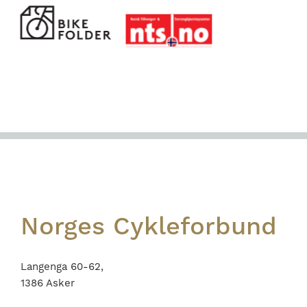
Footer
Norges Cykleforbund
Langenga 60-62,
1386 Asker