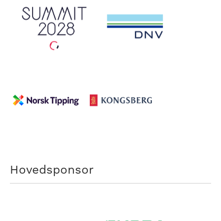
Hovedsponsor