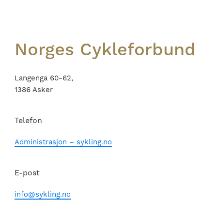
Norges Cykleforbund
Langenga 60-62,
1386 Asker
Telefon
Administrasjon – sykling.no
E-post
info@sykling.no