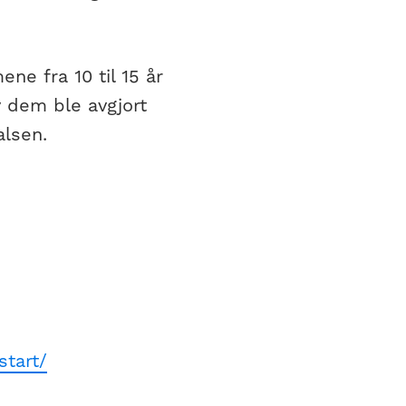
ne fra 10 til 15 år
av dem ble avgjort
alsen.
start/