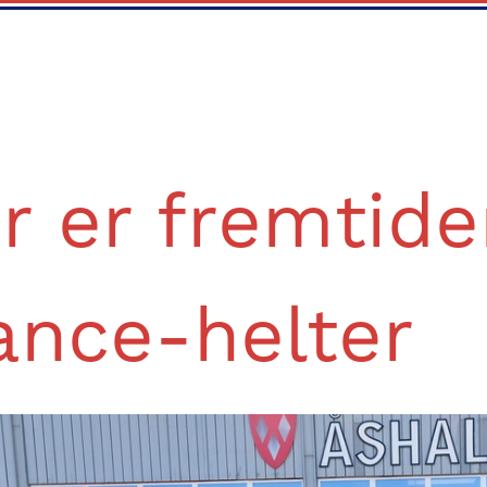
r er fremtide
ance-helter