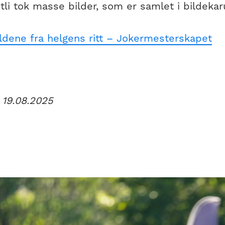
tli tok masse bilder, som er samlet i bildekar
ildene fra helgens ritt – Jokermesterskapet
 19.08.2025