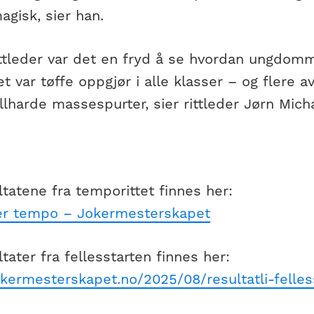
gisk, sier han.
ttleder var det en fryd å se hvordan ungdomme
et var tøffe oppgjør i alle klasser – og flere 
llharde massespurter, sier rittleder Jørn Mich
ltatene fra temporittet finnes her:
er tempo – Jokermesterskapet
ltater fra fellesstarten finnes her:
okermesterskapet.no/2025/08/resultatli-felles