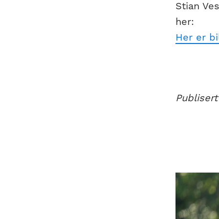
Stian Ves
her:
Her er b
Publisert