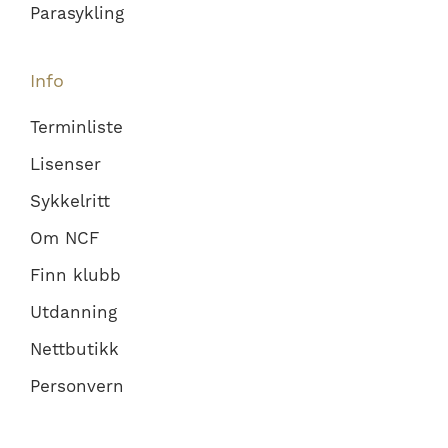
Parasykling
Info
Terminliste
Lisenser
Sykkelritt
Om NCF
Finn klubb
Utdanning
Nettbutikk
Personvern