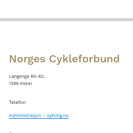
Footer
Norges Cykleforbund
Langenga 60-62,
1386 Asker
Telefon
Administrasjon – sykling.no