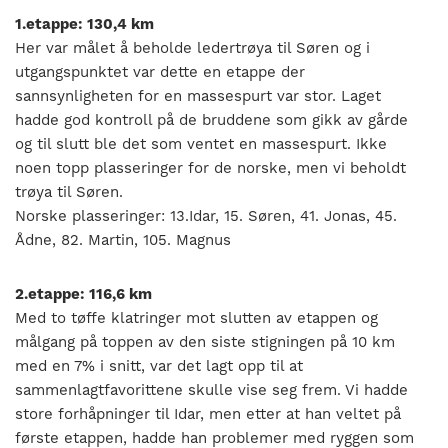
1.etappe: 130,4 km
Her var målet å beholde ledertrøya til Søren og i
utgangspunktet var dette en etappe der
sannsynligheten for en massespurt var stor. Laget
hadde god kontroll på de bruddene som gikk av gårde
og til slutt ble det som ventet en massespurt. Ikke
noen topp plasseringer for de norske, men vi beholdt
trøya til Søren.
Norske plasseringer: 13.Idar, 15. Søren, 41. Jonas, 45.
Ådne, 82. Martin, 105. Magnus
2.etappe: 116,6 km
Med to tøffe klatringer mot slutten av etappen og
målgang på toppen av den siste stigningen på 10 km
med en 7% i snitt, var det lagt opp til at
sammenlagtfavorittene skulle vise seg frem. Vi hadde
store forhåpninger til Idar, men etter at han veltet på
første etappen, hadde han problemer med ryggen som