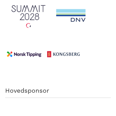
Hovedsponsor