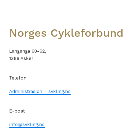
Norges Cykleforbund
Langenga 60-62,
1386 Asker
Telefon
Administrasjon – sykling.no
E-post
info@sykling.no