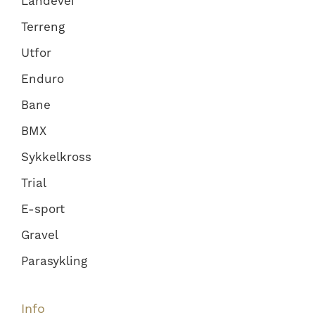
Landevei
Terreng
Utfor
Enduro
Bane
BMX
Sykkelkross
Trial
E-sport
Gravel
Parasykling
Info