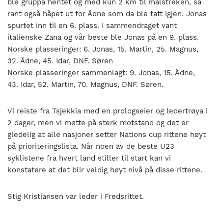
ble gruppa hentet og med kun 2 km til målstreken, så
rant også håpet ut for Ådne som da ble tatt igjen. Jonas
spurtet inn til en 6. plass. I sammendraget vant
italienske Zana og vår beste ble Jonas på en 9. plass.
Norske plasseringer: 6. Jonas, 15. Martin, 25. Magnus,
32. Ådne, 45. Idar, DNF. Søren
Norske plasseringer sammenlagt: 9. Jonas, 15. Ådne,
43. Idar, 52. Martin, 70. Magnus, DNF. Søren.
Vi reiste fra Tsjekkia med en prologseier og ledertrøya i
2 dager, men vi møtte på sterk motstand og det er
gledelig at alle nasjoner setter Nations cup rittene høyt
på prioriteringslista. Når noen av de beste U23
syklistene fra hvert land stiller til start kan vi
konstatere at det blir veldig høyt nivå på disse rittene.
Stig Kristiansen var leder i Fredsrittet.