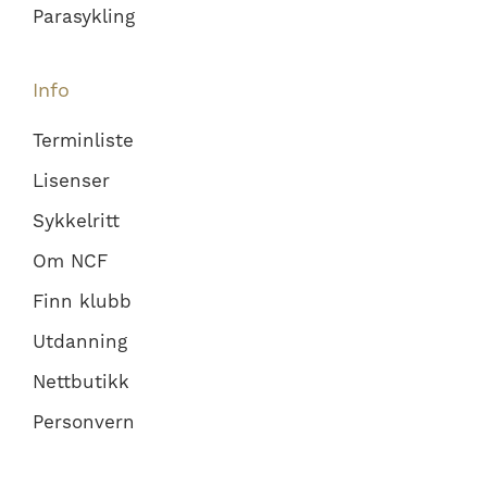
Parasykling
Info
Terminliste
Lisenser
Sykkelritt
Om NCF
Finn klubb
Utdanning
Nettbutikk
Personvern