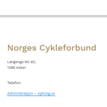
Footer
Norges Cykleforbund
Langenga 60-62,
1386 Asker
Telefon
Administrasjon – sykling.no