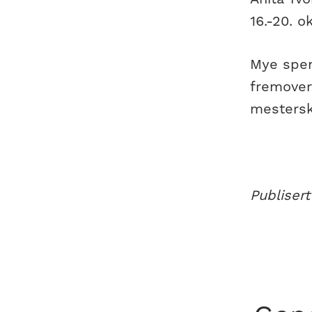
16.-20. 
Mye spen
fremover 
mestersk
Publisert