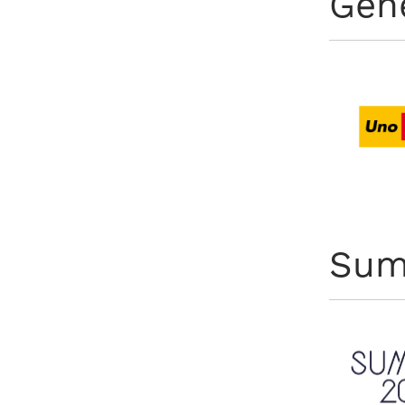
Gen
Sum