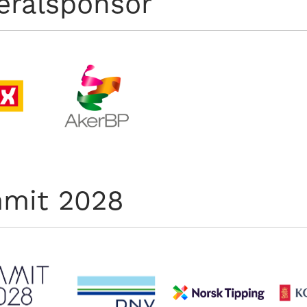
eralsponsor
mit 2028