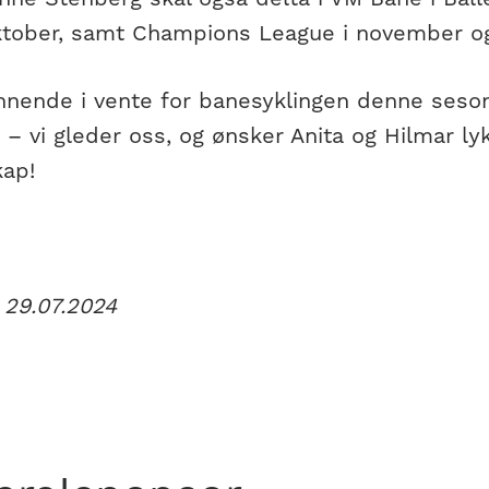
oktober, samt Champions League i november o
nende i vente for banesyklingen denne seson
– vi gleder oss, og ønsker Anita og Hilmar lykk
ap!
 29.07.2024