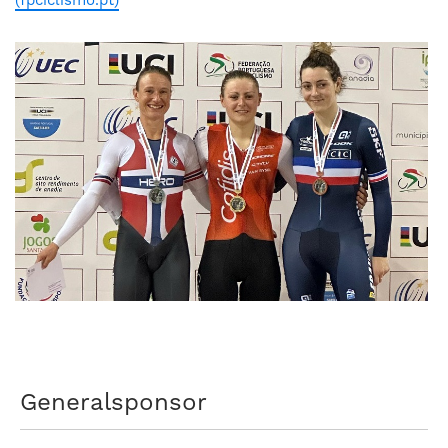
(fpciclismo.pt)
Generalsponsor