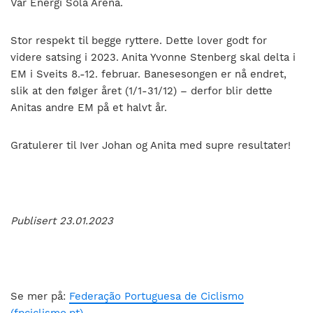
Vår Energi Sola Arena.
Stor respekt til begge ryttere. Dette lover godt for
videre satsing i 2023. Anita Yvonne Stenberg skal delta i
EM i Sveits 8.-12. februar. Banesesongen er nå endret,
slik at den følger året (1/1-31/12) – derfor blir dette
Anitas andre EM på et halvt år.
Gratulerer til Iver Johan og Anita med supre resultater!
Publisert 23.01.2023
Se mer på:
Federação Portuguesa de Ciclismo