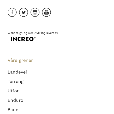
Webdesign
og
webutvikling
levert av
Våre grener
Landevei
Terreng
Utfor
Enduro
Bane