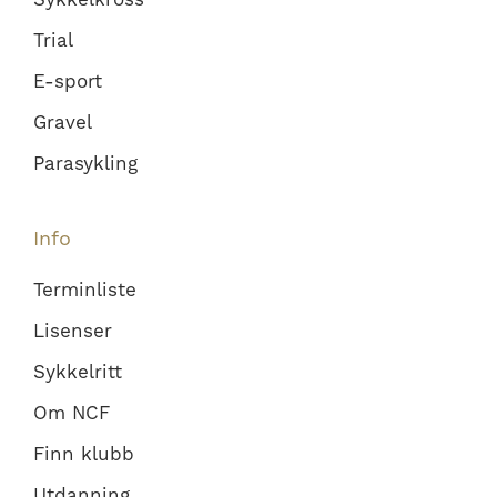
Trial
E-sport
Gravel
Parasykling
Info
Terminliste
Lisenser
Sykkelritt
Om NCF
Finn klubb
Utdanning