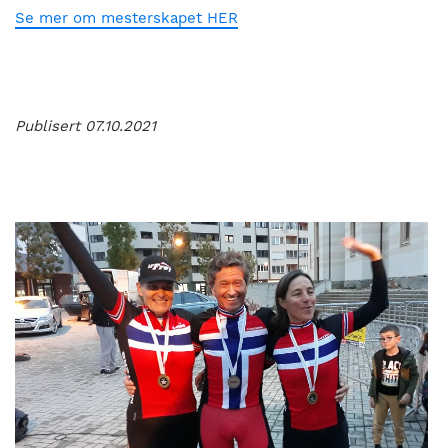
Se mer om mesterskapet HER
Publisert 07.10.2021