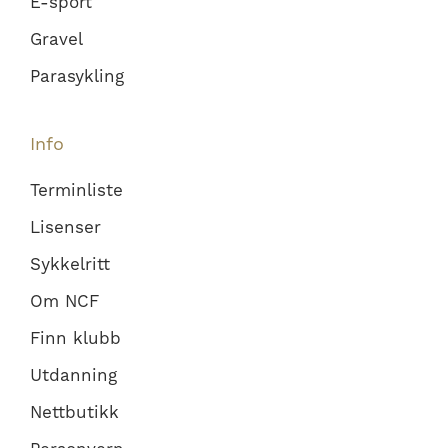
E-sport
Gravel
Parasykling
Info
Terminliste
Lisenser
Sykkelritt
Om NCF
Finn klubb
Utdanning
Nettbutikk