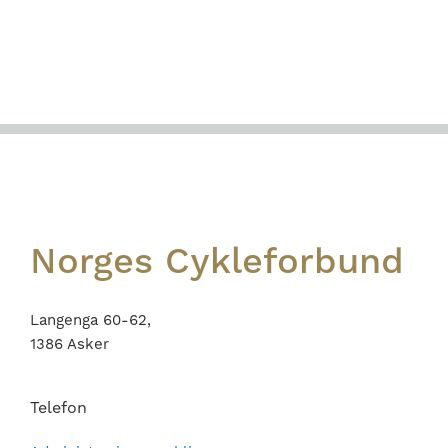
Footer
Norges Cykleforbund
Langenga 60-62,
1386 Asker
Telefon