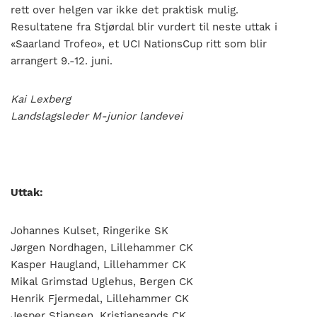
rett over helgen var ikke det praktisk mulig.
Resultatene fra Stjørdal blir vurdert til neste uttak i
«Saarland Trofeo», et UCI NationsCup ritt som blir
arrangert 9.-12. juni.
Kai Lexberg
Landslagsleder M-junior landevei
Uttak:
Johannes Kulset, Ringerike SK
Jørgen Nordhagen, Lillehammer CK
Kasper Haugland, Lillehammer CK
Mikal Grimstad Uglehus, Bergen CK
Henrik Fjermedal, Lillehammer CK
Jesper Stiansen, Kristiansands CK