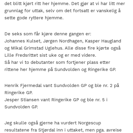
det blitt kjørt ritt her hjemme. Det gjør at vi har litt mer
grunnlag for uttak, selv om det fortsatt er vanskelig å
sette gode ryttere hjemme.
De seks som får kjøre denne gangen er:
Johannes Kulset, Jørgen Nordhagen, Kasper Haugland
og Mikal Grimstad Uglehus. Alle disse fire kjørte også
Lille Fredsrittet sist uke og er med videre.
Så har vi to debutanter som fortjener plass etter
rittene her hjemme på Sundvolden og Ringerike GP.
Henrik Fjermedal vant Sundvolden GP og ble nr. 2 på
Ringerike GP.
Jesper Stiansen vant Ringerike GP og ble nr. 5 i
Sundvolden GP.
Jeg skulle også gjerne ha vurdert Norgescup
resultatene fra Stjørdal inn i uttaket, men pga. avreise