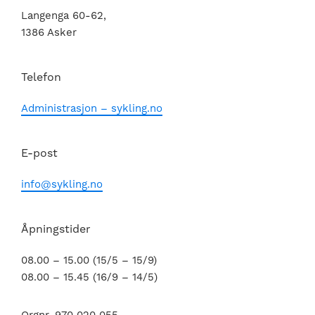
Langenga 60-62,
1386 Asker
Telefon
Administrasjon – sykling.no
E-post
info@sykling.no
Åpningstider
08.00 – 15.00 (15/5 – 15/9)
08.00 – 15.45 (16/9 – 14/5)
Orgnr. 970 020 055