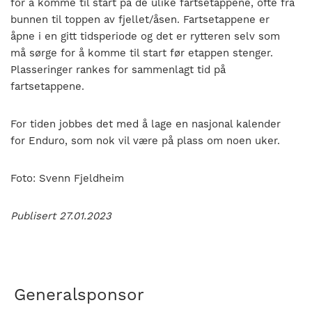
for å komme til start på de ulike fartsetappene, ofte fra
bunnen til toppen av fjellet/åsen. Fartsetappene er
åpne i en gitt tidsperiode og det er rytteren selv som
må sørge for å komme til start før etappen stenger.
Plasseringer rankes for sammenlagt tid på
fartsetappene.
For tiden jobbes det med å lage en nasjonal kalender
for Enduro, som nok vil være på plass om noen uker.
Foto: Svenn Fjeldheim
Publisert 27.01.2023
Generalsponsor