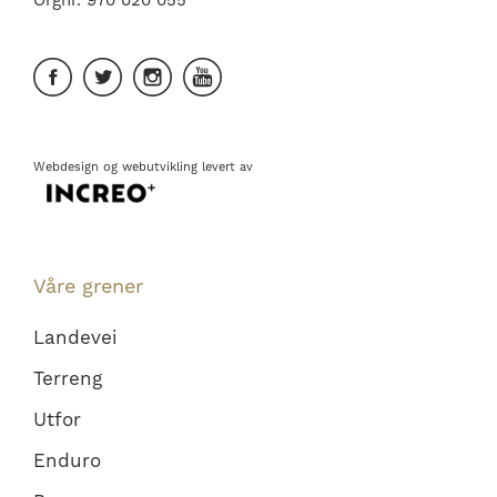
Webdesign
og
webutvikling
levert av
Våre grener
Landevei
Terreng
Utfor
Enduro