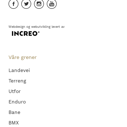
Webdesign
og
webutvikling
levert av
Våre grener
Landevei
Terreng
Utfor
Enduro
Bane
BMX