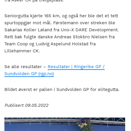
Seniorgutta kjørte 165 km, og også her ble det et tett
spurtoppgjør mot mål. Førstemann over streken ble
Sakarias Koller Løland fra Uno-X DARE Development.
Rett bak fulgte danske Andreas Stokbro Nielsen fra
Team Coop og Ludvig Aspelund Holstad fra
Lillehammer CK.
Se alle resultater –
Resultater | Ringerike GP /
Sundvolden GP (rgp.no)
Bildet øverst er pallen i Sundvolden GP for elitegutta.
Publisert 09.05.2022