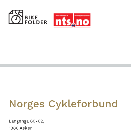
Footer
Norges Cykleforbund
Langenga 60-62,
1386 Asker