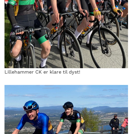
Lillehammer CK er klare til dyst!