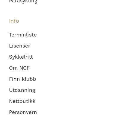
Parasykling
Info
Terminliste
Lisenser
Sykkelritt
Om NCF
Finn klubb
Utdanning
Nettbutikk
Personvern