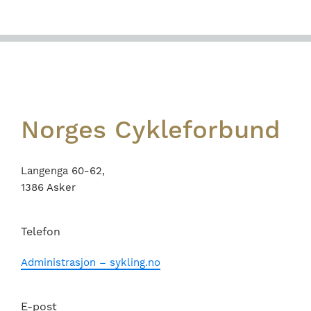
Footer
Norges Cykleforbund
Langenga 60-62,
1386 Asker
Telefon
Administrasjon – sykling.no
E-post