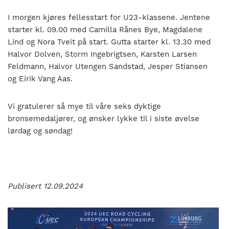
I morgen kjøres fellesstart for U23-klassene. Jentene
starter kl. 09.00 med Camilla Rånes Bye, Magdalene
Lind og Nora Tveit på start. Gutta starter kl. 13.30 med
Halvor Dolven, Storm Ingebrigtsen, Karsten Larsen
Feldmann, Halvor Utengen Sandstad, Jesper Stiansen
og Eirik Vang Aas.
Vi gratulerer så mye til våre seks dyktige
bronsemedaljører, og ønsker lykke til i siste øvelse
lørdag og søndag!
Publisert 12.09.2024