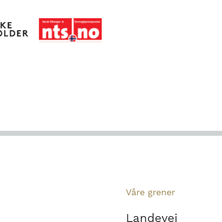
Våre grener
Landevei