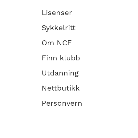
Lisenser
Sykkelritt
Om NCF
Finn klubb
Utdanning
Nettbutikk
Personvern