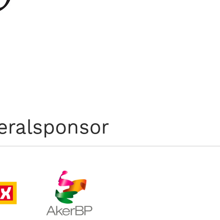
eralsponsor