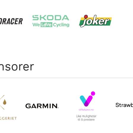
nsorer