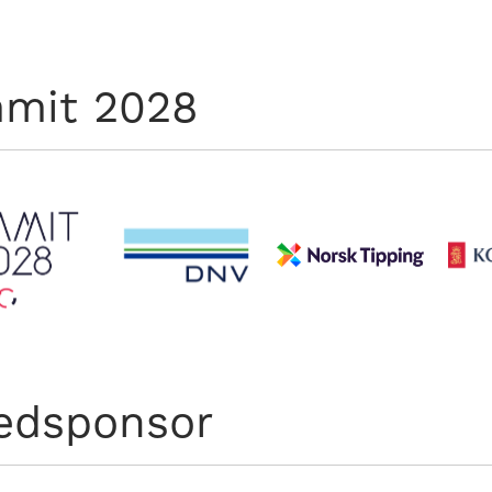
mit 2028
edsponsor