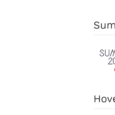
Sum
Hov