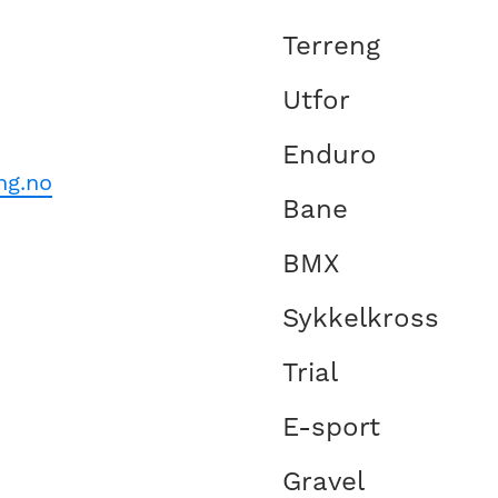
Terreng
Utfor
Enduro
ng.no
Bane
BMX
Sykkelkross
Trial
E-sport
Gravel