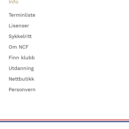
Info
Terminliste
Lisenser
Sykkelritt
Om NCF
Finn klubb
Utdanning
Nettbutikk
Personvern