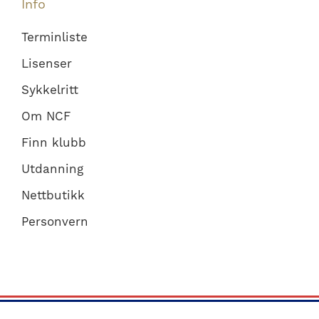
Info
Terminliste
Lisenser
Sykkelritt
Om NCF
Finn klubb
Utdanning
Nettbutikk
Personvern